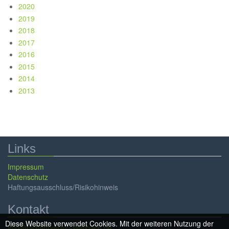
2020
2019
2018
2017
2016
2015
2014
2013
Links
Impressum
Datenschutz
Haftungsausschluss/Risikohinweis
Kontakt
Diese Website verwendet Cookies. Mit der weiteren Nutzung der
info@radfahrverein-seelbach.de