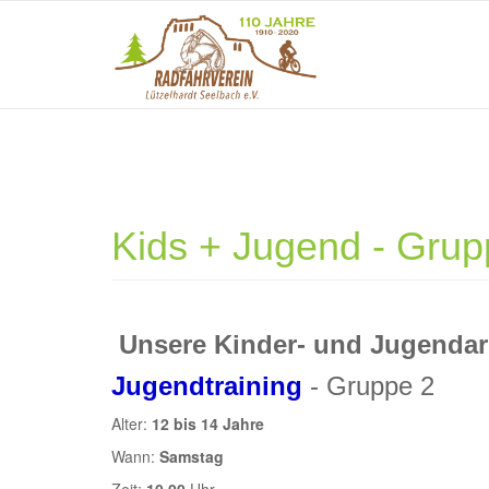
Direkt zum Inhalt
Kids + Jugend - Grup
Unsere Kinder- und Jugendar
Jugendtraining
- Grup
Alter:
12 bis 14 Jahre
Alter
Wann:
Samstag
Wann