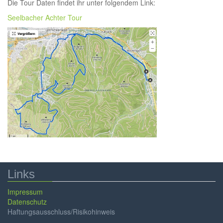
Die Tour Daten findet ihr unter folgendem Link:
Seelbacher Achter Tour
Freizeitsport & Touren
Tourenportal
Info Links
Links
Impressum
Datenschutz
Haftungsausschluss/Risikohinweis