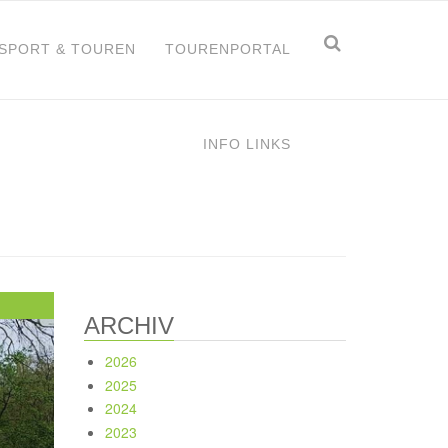
Suchform
Suche
TSPORT & TOUREN
TOURENPORTAL
INFO LINKS
ARCHIV
2026
2025
2024
2023