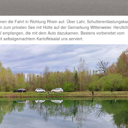
en die Fahrt in Richtung Rhein auf. Über Lahr, Schutterentlastungska
n zum privaten See mit Hütte auf der Gemarkung Wittenweier. Herzlic
FV empfangen, die mit dem Auto dazukamen. Bestens vorbereitet vom
t selbstgemachtem Kartoffelsalat uns serviert.