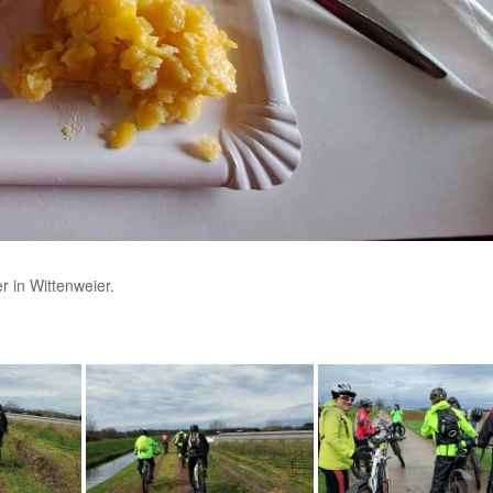
r in Wittenweier.