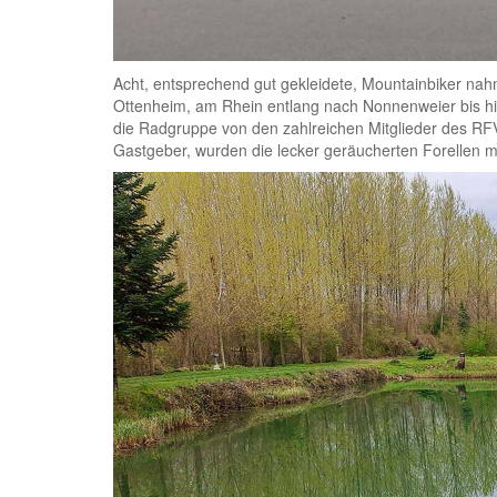
Acht, entsprechend gut gekleidete, Mountainbiker nahm
Ottenheim, am Rhein entlang nach Nonnenweier bis hi
die Radgruppe von den zahlreichen Mitglieder des R
Gastgeber, wurden die lecker geräucherten Forellen mi