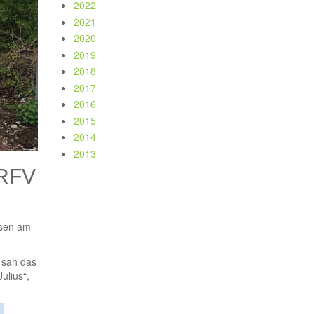
2022
2021
2020
2019
2018
2017
2016
2015
2014
2013
 RFV
ssen am
r sah das
ulius“,