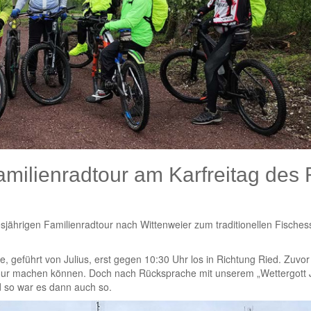
milienradtour am Karfreitag des
esjährigen Familienradtour nach Wittenweier zum traditionellen Fische
, geführt von Julius, erst gegen 10:30 Uhr los in Richtung Ried. Zuvo
Tour machen können. Doch nach Rücksprache mit unserem „Wettergott J
nd so war es dann auch so.