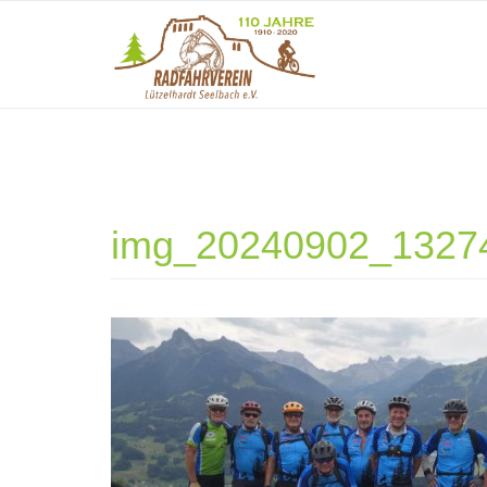
Direkt zum Inhalt
img_20240902_13274