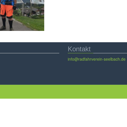
Kontakt
info@radfahrverein-seelbach.de